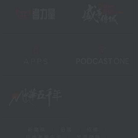
新聞稿
|
招聘
|
招標
|
知識產權告示
|
常見問題
|