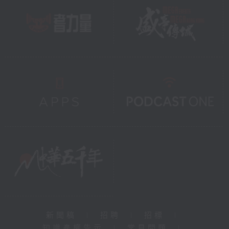
新聞稿
|
招聘
|
招標
|
知識產權告示
|
常見問題
|