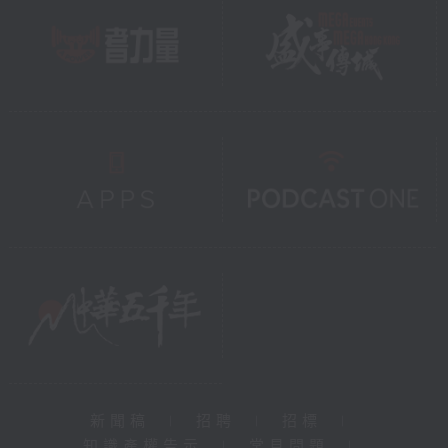
新聞稿
|
招聘
|
招標
|
知識產權告示
|
常見問題
|