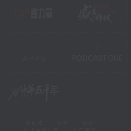
新聞稿
|
招聘
|
招標
|
知識產權告示
|
常見問題
|