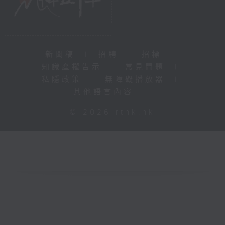
新聞稿
|
招聘
|
招標
|
知識產權告示
|
常見問題
|
私隱政策
|
無障礙播放器
|
其他語言內容
|
© 2026 rthk.hk