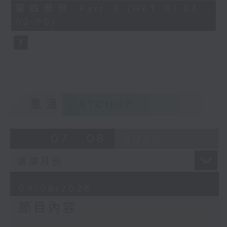
56
第四部份 Part 4 (HKT 01:04 -
minutes,
02:00)
10
seconds
重溫
CATCHUP
07 - 08
2026
09/08/2026
節目內容