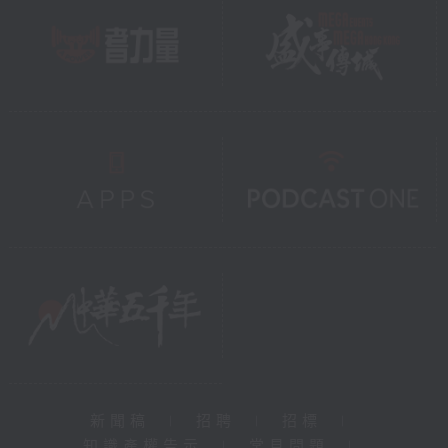
新聞稿
|
招聘
|
招標
|
知識產權告示
|
常見問題
|