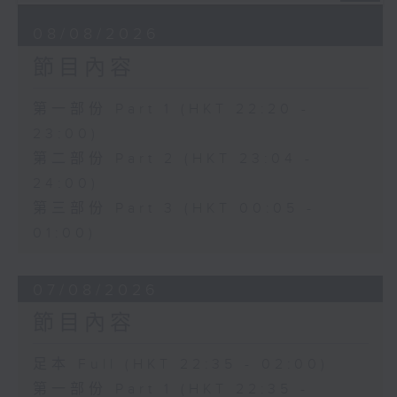
「花為媒(二)」
由 周雅琴、楊文蔚、 朱祝芬、傅頌
08/08/2026
英 主唱
節目內容
第一部份 Part 1 (HKT 22:20 -
23:00)
第二部份 Part 2 (HKT 23:04 -
24:00)
第三部份 Part 3 (HKT 00:05 -
01:00)
07/08/2026
節目內容
足本 Full (HKT 22:35 - 02:00)
第一部份 Part 1 (HKT 22:35 -