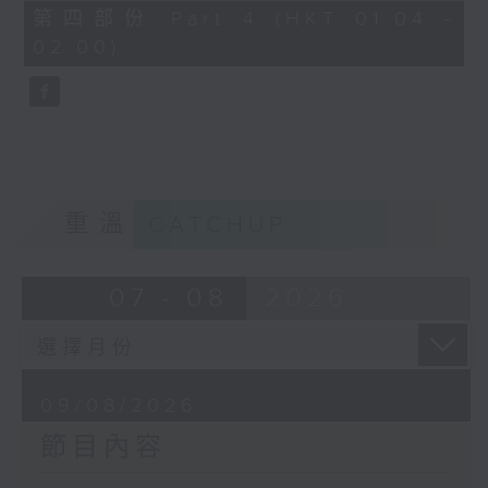
56
第四部份 Part 4 (HKT 01:04 -
minutes,
02:00)
10
seconds
重溫
CATCHUP
07 - 08
2026
09/08/2026
節目內容