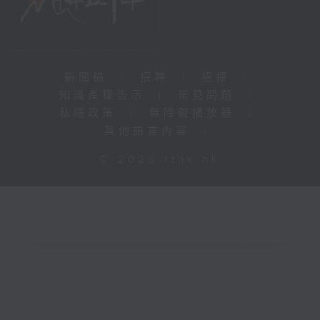
新聞稿
|
招聘
|
招標
|
知識產權告示
|
常見問題
|
私隱政策
|
無障礙播放器
|
其他語言內容
|
© 2026 rthk.hk