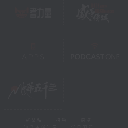
新聞稿
|
招聘
|
招標
|
知識產權告示
|
常見問題
|