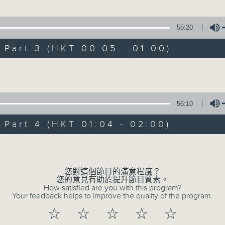
1
55:20
art 3 (HKT 00:05 - 01:00)
Volume
07 - 08
2026
56:10
08/08/2026
art 4 (HKT 01:04 - 02:00)
節目內容
Volume
網上直播完畢稍後提供節目重溫。 Archive will
您對這個節目的滿意程度？
live webcast
您的意見有助於提升節目質素。
How satisfied are you with this program?
Your feedback helps to improve the quality of the program.
07/08/2026
☆
☆
☆
☆
☆