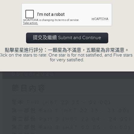
節目內容
足本 Full (HKT 22:35 - 02:00)
第一部份 Part 1 (HKT 22:35 - 23:00)
第二部份 Part 2 (HKT 23:04 - 24:00)
提交及繼續 Submit and Continue
第三部份 Part 3 (HKT 00:05 - 01:00)
點擊星星進行評分：一顆星為不滿意，五顆星為非常滿意。
第四部份 Part 4 (HKT 01:04 - 02:00)
lick on the stars to rate: One star is for not satisfied, and Five stars 
for very satisfied.
06/08/2026
節目內容
足本 Full (HKT 22:35 - 02:00)
第一部份 Part 1 (HKT 22:35 - 23:00)
第二部份 Part 2 (HKT 23:04 - 24:00)
第三部份 Part 3 (HKT 00:05 - 01:00)