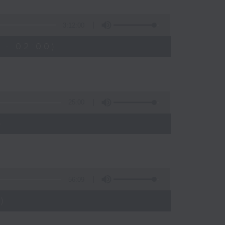
3:12:00
 - 02:00)
25:00
)
56:09
)