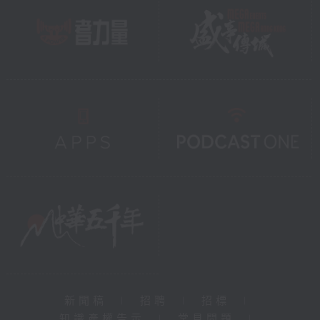
新聞稿
|
招聘
|
招標
|
知識產權告示
|
常見問題
|