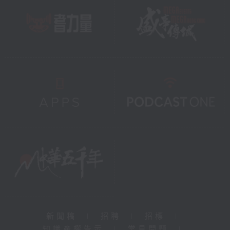
新聞稿
|
招聘
|
招標
|
知識產權告示
|
常見問題
|