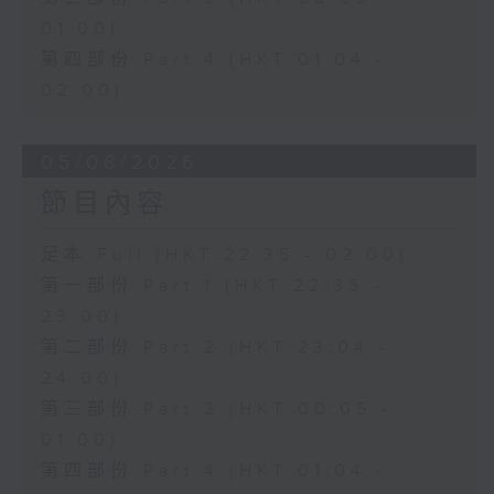
01:00)
第四部份 Part 4 (HKT 01:04 -
02:00)
05/08/2026
節目內容
足本 Full (HKT 22:35 - 02:00)
第一部份 Part 1 (HKT 22:35 -
23:00)
第二部份 Part 2 (HKT 23:04 -
24:00)
第三部份 Part 3 (HKT 00:05 -
01:00)
第四部份 Part 4 (HKT 01:04 -