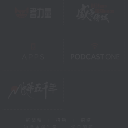
新聞稿
|
招聘
|
招標
|
知識產權告示
|
常見問題
|