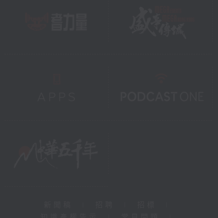
新聞稿
|
招聘
|
招標
|
知識產權告示
|
常見問題
|