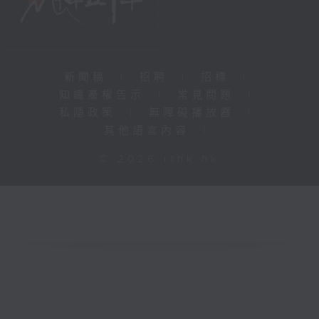
新聞稿
|
招聘
|
招標
|
知識產權告示
|
常見問題
|
私隱政策
|
無障礙播放器
|
其他語言內容
|
© 2026 rthk.hk