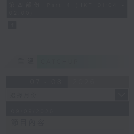
56
第四部份 Part 4 (HKT 01:04 -
minutes,
02:00)
10
seconds
重溫
CATCHUP
07 - 08
2026
09/08/2026
節目內容