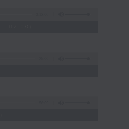
3:12:00
 - 02:00)
25:00
)
56:09
)