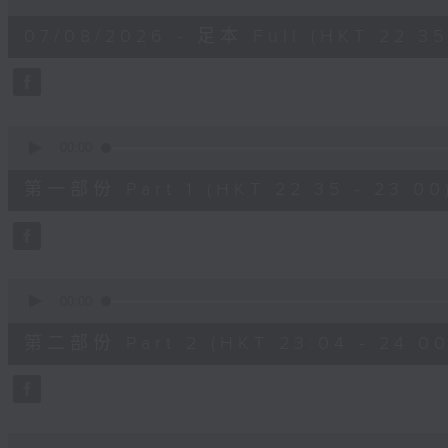
of
3
07/08/2026 - 足本 Full (HKT 22:35
hours,
12
minutes,
0
seconds
Volume
90%
0
seconds
00:00
of
25
第一部份 Part 1 (HKT 22:35 - 23:00
minutes,
10
seconds
Volume
90%
0
seconds
00:00
of
56
第二部份 Part 2 (HKT 23:04 - 24:00
minutes,
20
seconds
Volume
90%
0