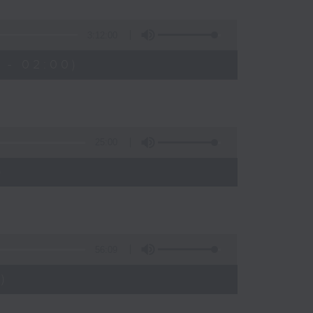
3:12:00
 - 02:00)
25:00
)
56:09
)