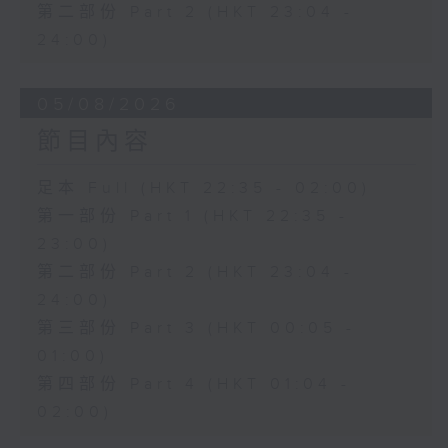
由 譚家寶 主唱
第二部份 Part 2 (HKT 23:04 -
24:00)
節目時間：0100-0200
05/08/2026
節目名稱：潮劇欣賞
節目內容
節目主持：紅萍
足本 Full (HKT 22:35 - 02:00)
第一部份 Part 1 (HKT 22:35 -
23:00)
「珍珠塔(三)」
第二部份 Part 2 (HKT 23:04 -
由 陳蘭、雪娟、廣玉 主唱
24:00)
第三部份 Part 3 (HKT 00:05 -
01:00)
第四部份 Part 4 (HKT 01:04 -
02:00)