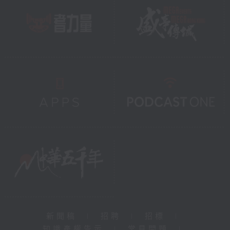
新聞稿
|
招聘
|
招標
|
知識產權告示
|
常見問題
|