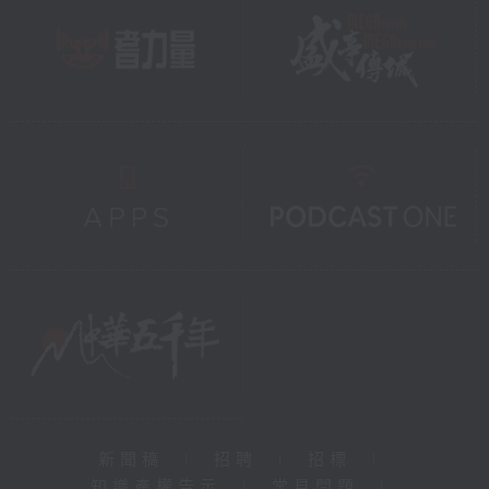
新聞稿
|
招聘
|
招標
|
知識產權告示
|
常見問題
|