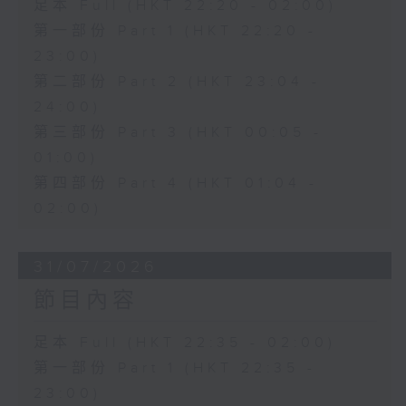
足本 Full (HKT 22:20 - 02:00)
第一部份 Part 1 (HKT 22:20 -
23:00)
第二部份 Part 2 (HKT 23:04 -
24:00)
第三部份 Part 3 (HKT 00:05 -
01:00)
第四部份 Part 4 (HKT 01:04 -
02:00)
31/07/2026
節目內容
足本 Full (HKT 22:35 - 02:00)
第一部份 Part 1 (HKT 22:35 -
23:00)