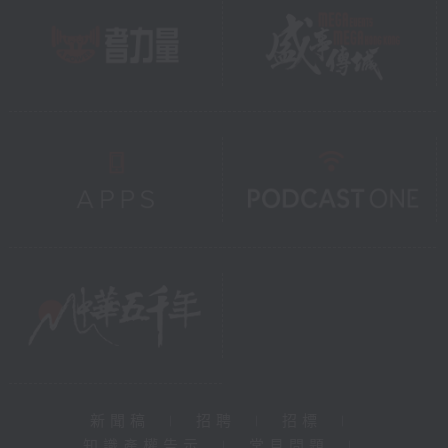
新聞稿
|
招聘
|
招標
|
知識產權告示
|
常見問題
|