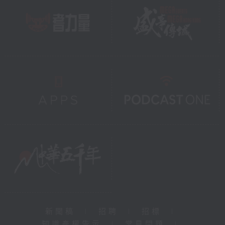
新聞稿
|
招聘
|
招標
|
知識產權告示
|
常見問題
|