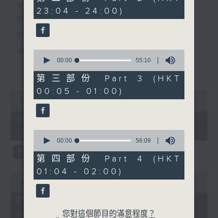
minutes,
個晚上播放粵曲，以地方語言介紹京劇、潮劇、越劇
節目時間：2235-0100
23:04 - 24:00)
9
4. 「琵琶記之南浦惜別」
seconds
節目名稱：粵曲欣賞
等；務求以同一語言介紹同一劇種，望能令廣大聽眾
由 文千歲、鄧美玲 主唱
節目主持：丁家湘
有更親切的感受。
播放曲目：
0
seconds
00:00
55:10
5. 「枇杷花下結新知」
更多...
of
由 黃德正、袁清儀 主唱
55
第三部份 Part 3 (HKT
minutes,
00:05 - 01:00)
10
0
seconds
1.「蛇頭苗」
seconds
00:00
3:11:59
6. 「呆佬拜壽」
of
由 紅線女、彭熾權 主唱
3
06/08/2026 - 足本 Full (HKT
由 梁醒波、林少芬、尤聲
hours,
22:35 - 02:00)
普、林鳳仙、雲展鵬 主唱
11
0
minutes,
seconds
00:00
56:09
59
of
seconds
56
第四部份 Part 4 (HKT
2.「情醉王大儒之供狀」
minutes,
6. 「錢作怪」
01:04 - 02:00)
9
0
由 李銳祖、梁碧玉 主唱
由 林家聲、林錦堂、藍天佑 主唱
seconds
seconds
00:00
25:10
of
25
第一部份 Part 1 (HKT 22:35 -
minutes,
23:00)
7. 「秋聲醒國魂」
10
您對這個節目的滿意程度？