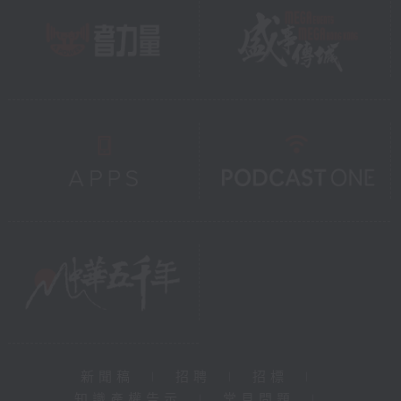
新聞稿
|
招聘
|
招標
|
知識產權告示
|
常見問題
|