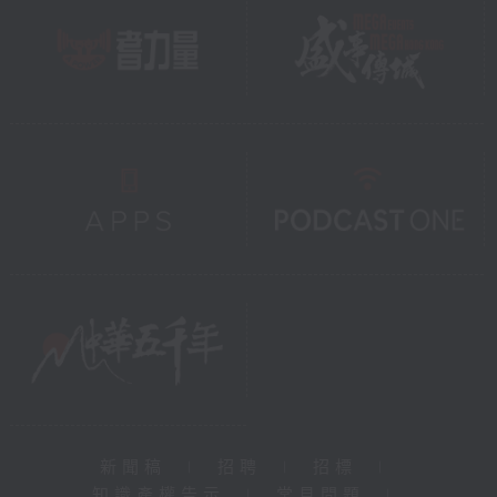
新聞稿
|
招聘
|
招標
|
知識產權告示
|
常見問題
|