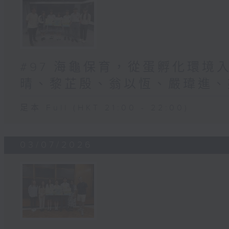
#97 海龜保育，從蛋孵化環境入
晴、黎芷殷、翁以恆、嚴瑋進、梁
足本 Full (HKT 21:00 - 22:00)
03/07/2026