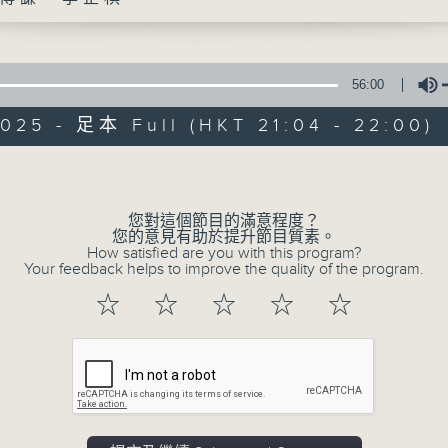
56:00
025 - 足本 Full (HKT 21:04 - 22:00)
Volume
綠TEEN工作
您對這個節目的滿意程度？
您的意見有助於提升節目質素。
特備網頁
PODCASTS
所有集數
How satisfied are you with this program?
Your feedback helps to improve the quality of the program.
☆
☆
☆
☆
☆
您喜歡這個節目嗎?
主持人：劉傳謙、李芷棋