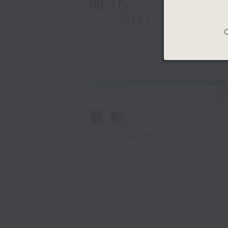
簡介
GIST
C
最新
LATEST