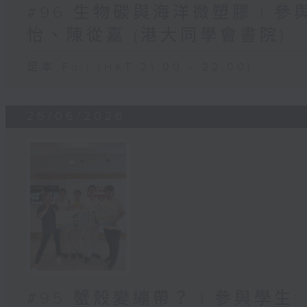
#96 生物碳與海洋微塑膠 | 參
怡、陳從嘉 (港大同學會書院)
足本 Full (HKT 21:00 - 22:00)
26/06/2026
#95 蟹殼變繃帶？ | 參與學