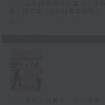
#96 生物碳與海洋微塑膠 | 參
怡、陳從嘉 (港大同學會書院)
足本 Full (HKT 21:00 - 22:00)
26/06/2026
#95 蟹殼變繃帶？ | 參與學