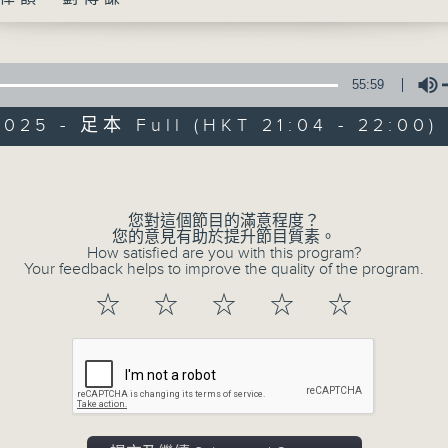
55:59
2025 - 足本 Full (HKT 21:04 - 22:00)
Volume
綠TEEN工作
您對這個節目的滿意程度？
您的意見有助於提升節目質素。
特備網頁
PODCASTS
所有集數
How satisfied are you with this program?
Your feedback helps to improve the quality of the program.
☆
☆
☆
☆
☆
您喜歡這個節目嗎?
主持人：鄭律韻、劉傳謙