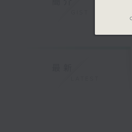
簡介
GIST
C
最新
LATEST