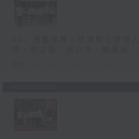
#97 海龜保育，從蛋孵化環境入
晴、黎芷殷、翁以恆、嚴瑋進、梁
足本 Full (HKT 21:00 - 22:00)
03/07/2026