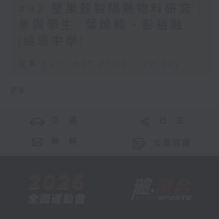
#92 堅果殼製隔熱物料研究 |
參與學生: 葉焯楠、彭裕融
(協恩中學)
足本 Full (HKT 21:00 - 22:00)
更多 ...
交 通
社 交
聯 絡
公眾回饋