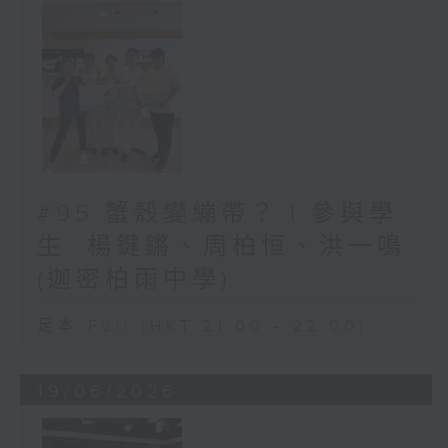
#95 蟹殼變繃帶？ | 參與學
生: 楊鍵鏘、周柏恒、洪一鳴
(迦密柏雨中學)
足本 Full (HKT 21:00 - 22:00)
19/06/2026