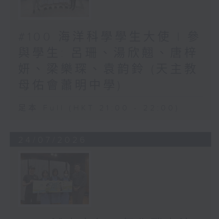
#100 海洋科學學生大使 | 參
與學生: 呂珊、湯欣翹、唐梓
妍、梁樂琛、袁韵鈴 (天主教
母佑會蕭明中學)
足本 Full (HKT 21:00 - 22:00)
24/07/2026