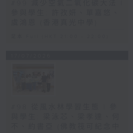
#99 減少空氣二氧化碳大法 |
參與學生: 許孜妍、單嘉悠、
虞鴻恩 (香港真光中學)
足本 Full (HKT 21:00 - 22:00)
17/07/2026
#98 從風水林學習生態 | 參
與學生: 梁泳芯、梁孝達、何
不、約書亞 (佛教筏可紀念中