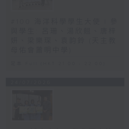
#100 海洋科學學生大使 | 參
與學生: 呂珊、湯欣翹、唐梓
妍、梁樂琛、袁韵鈴 (天主教
母佑會蕭明中學)
足本 Full (HKT 21:00 - 22:00)
24/07/2026