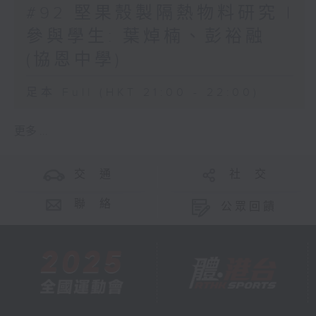
#92 堅果殼製隔熱物料研究 |
參與學生: 葉焯楠、彭裕融
(協恩中學)
足本 Full (HKT 21:00 - 22:00)
更多 ...
交 通
社 交
聯 絡
公眾回饋