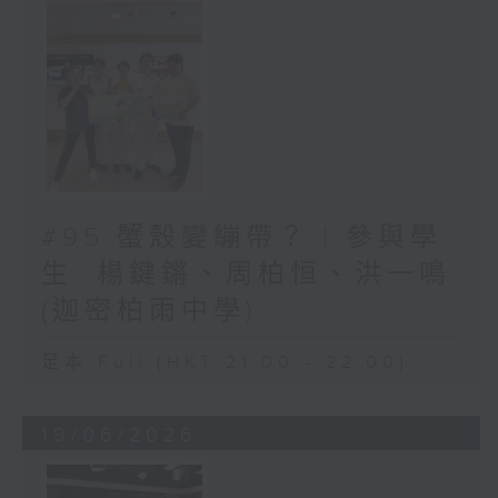
#95 蟹殼變繃帶？ | 參與學
生: 楊鍵鏘、周柏恒、洪一鳴
(迦密柏雨中學)
足本 Full (HKT 21:00 - 22:00)
19/06/2026