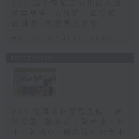
#99 減少空氣二氧化碳大法 |
參與學生: 許孜妍、單嘉悠、
虞鴻恩 (香港真光中學)
足本 Full (HKT 21:00 - 22:00)
17/07/2026
#98 從風水林學習生態 | 參
與學生: 梁泳芯、梁孝達、何
不、約書亞 (佛教筏可紀念中