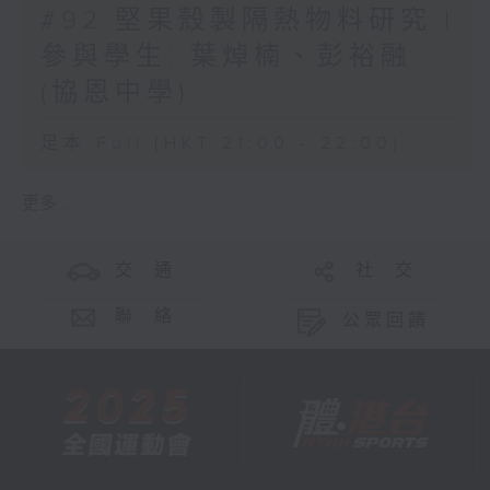
#92 堅果殼製隔熱物料研究 |
參與學生: 葉焯楠、彭裕融
(協恩中學)
足本 Full (HKT 21:00 - 22:00)
更多 ...
交 通
社 交
聯 絡
公眾回饋