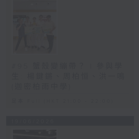
#95 蟹殼變繃帶？ | 參與學
生: 楊鍵鏘、周柏恒、洪一鳴
(迦密柏雨中學)
足本 Full (HKT 21:00 - 22:00)
19/06/2026