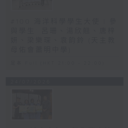
#100 海洋科學學生大使 | 參
與學生: 呂珊、湯欣翹、唐梓
妍、梁樂琛、袁韵鈴 (天主教
母佑會蕭明中學)
足本 Full (HKT 21:00 - 22:00)
24/07/2026