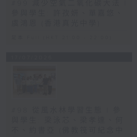
#99 減少空氣二氧化碳大法 |
參與學生: 許孜妍、單嘉悠、
虞鴻恩 (香港真光中學)
足本 Full (HKT 21:00 - 22:00)
17/07/2026
#98 從風水林學習生態 | 參
與學生: 梁泳芯、梁孝達、何
不、約書亞 (佛教筏可紀念中