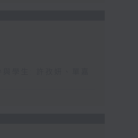
 參與學生: 許孜妍、單嘉