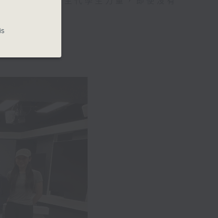
廣告，而是集合新生代學生力量，即使沒有
議題。
is