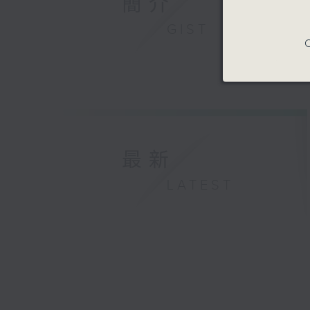
簡介
GIST
C
最新
LATEST