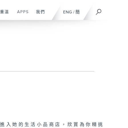
重溫
APPS
我們
ENG
/
簡
你進入她的生活小品商店，欣賞為你精挑