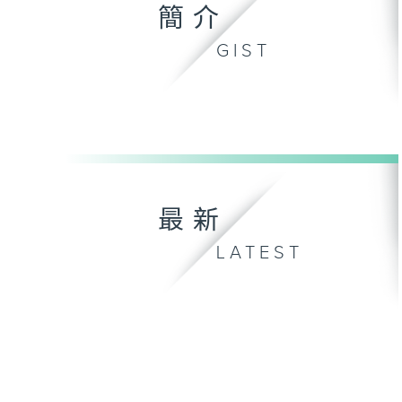
簡介
GIST
最新
LATEST