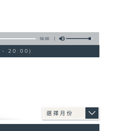
56:00
 - 20:00)