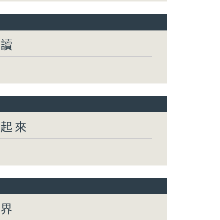
閱讀
動起來
世界