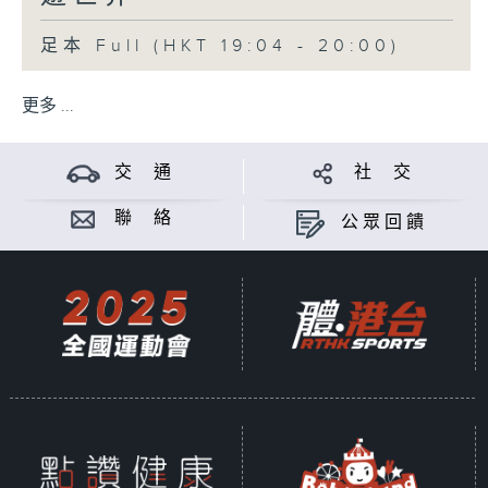
足本 Full (HKT 19:04 - 20:00)
更多 ...
交 通
社 交
聯 絡
公眾回饋