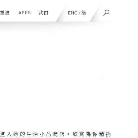
重溫
APPS
我們
ENG
/
簡
你進入她的生活小品商店，欣賞為你精挑