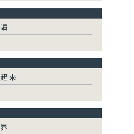
閱讀
動起來
世界