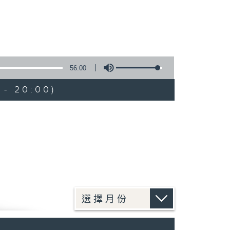
56:00
 - 20:00)