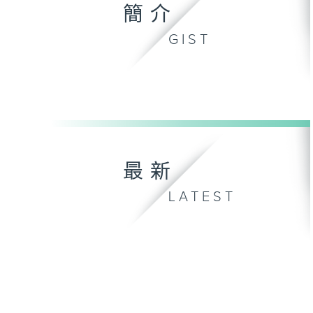
簡介
GIST
最新
LATEST