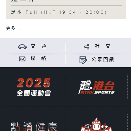
足本 Full (HKT 19:04 - 20:00)
更多 ...
交 通
社 交
聯 絡
公眾回饋