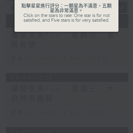
點擊星星進行評分：一顆星為不滿意，五顆
星為非常滿意。
Click on the stars to rate: One star is for not
satisfied, and Five stars is for very satisfied.
06/08/2026
優閒安多Fun - 星期四 : 食
得有營
足本 Full (HKT 19:04 - 20:00)
05/08/2026
優閒安多Fun - 星期三 : 大
自然奇趣錄
足本 Full (HKT 19:04 - 20:00)
04/08/2026