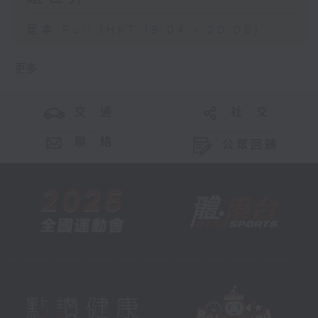
足本 Full (HKT 19:04 - 20:00)
更多 ...
交 通
社 交
聯 絡
公眾回饋