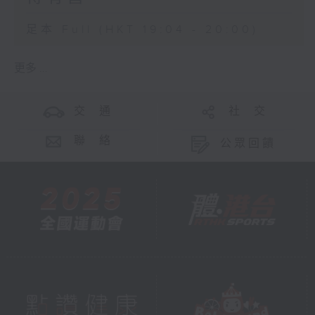
足本 Full (HKT 19:04 - 20:00)
更多 ...
交 通
社 交
聯 絡
公眾回饋