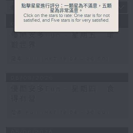
點擊星星進行評分：一顆星為不滿意，五顆
星為非常滿意。
Click on the stars to rate: One star is for not
satisfied, and Five stars is for very satisfied.
07/08/2026
優閒安多Fun - 星期五 : 環
遊世界
足本 Full (HKT 19:04 - 20:00)
06/08/2026
優閒安多Fun - 星期四 : 食
得有營
足本 Full (HKT 19:04 - 20:00)
05/08/2026