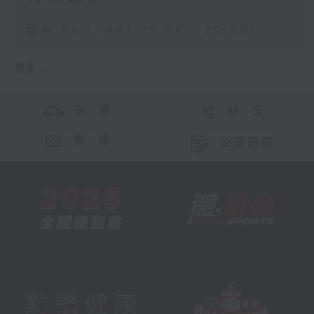
足本 Full (HKT 19:04 - 20:00)
更多 ...
交 通
社 交
聯 絡
公眾回饋