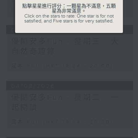
Archive will be available after
點擊星星進行評分：一顆星為不滿意，五顆
live webcast
星為非常滿意。
Click on the stars to rate: One star is for not
satisfied, and Five stars is for very satisfied.
05/08/2026
優閒安多Fun - 星期三 : 大
自然奇趣錄
足本 Full (HKT 19:04 - 20:00)
04/08/2026
優閒安多Fun - 星期二 : 一
起閱讀
足本 Full (HKT 19:04 - 20:00)