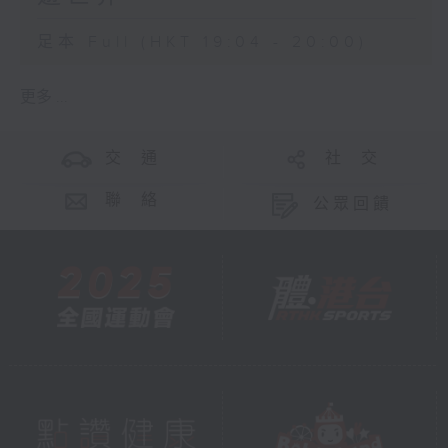
足本 Full (HKT 19:04 - 20:00)
更多 ...
交 通
社 交
聯 絡
公眾回饋