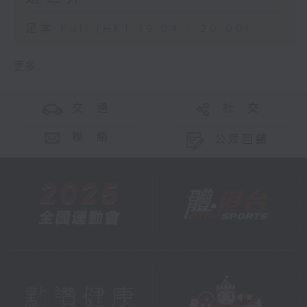
足本 Full (HKT 19:04 - 20:00)
更多 ...
交 通
社 交
聯 絡
公眾回饋