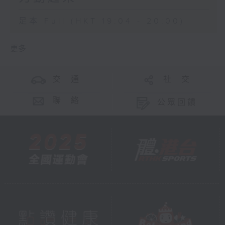
足本 Full (HKT 19:04 - 20:00)
更多 ...
交 通
社 交
聯 絡
公眾回饋