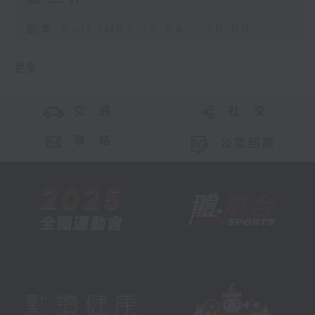
足本 Full (HKT 19:04 - 20:00)
更多 ...
交 通
社 交
聯 絡
公眾回饋