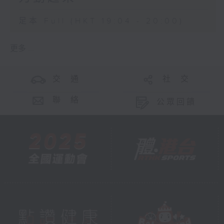
足本 Full (HKT 19:04 - 20:00)
更多 ...
交 通
社 交
聯 絡
公眾回饋