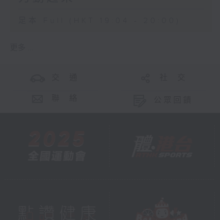
足本 Full (HKT 19:04 - 20:00)
更多 ...
交 通
社 交
聯 絡
公眾回饋