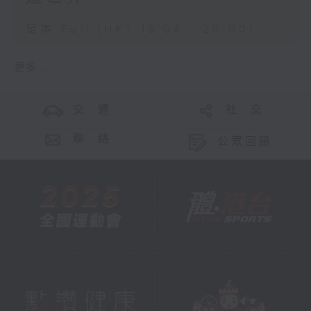
足本 Full (HKT 19:04 - 20:00)
更多 ...
交 通
社 交
聯 絡
公眾回饋