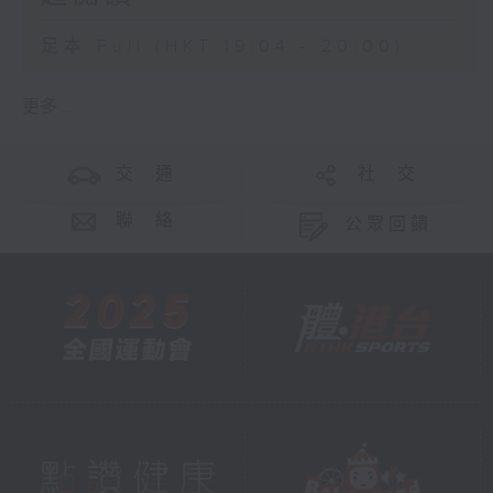
足本 Full (HKT 19:04 - 20:00)
更多 ...
交 通
社 交
聯 絡
公眾回饋