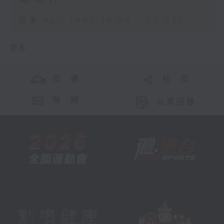
足本 Full (HKT 19:04 - 20:00)
更多 ...
交 通
社 交
聯 絡
公眾回饋