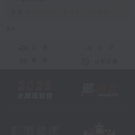
足本 Full (HKT 19:04 - 20:00)
更多 ...
交 通
社 交
聯 絡
公眾回饋