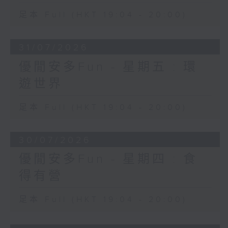
足本 Full (HKT 19:04 - 20:00)
31/07/2026
優閒安多Fun - 星期五 : 環
遊世界
足本 Full (HKT 19:04 - 20:00)
30/07/2026
優閒安多Fun - 星期四 : 食
得有營
足本 Full (HKT 19:04 - 20:00)